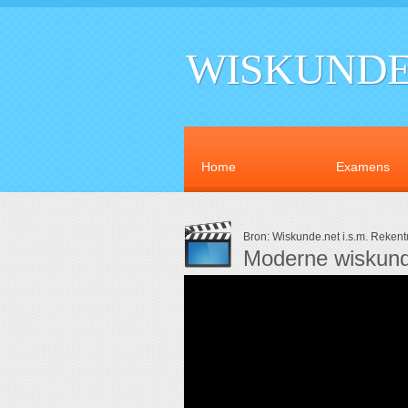
WISKUNDE
Home
Examens
Bron: Wiskunde.net i.s.m. Reken
Moderne wiskund