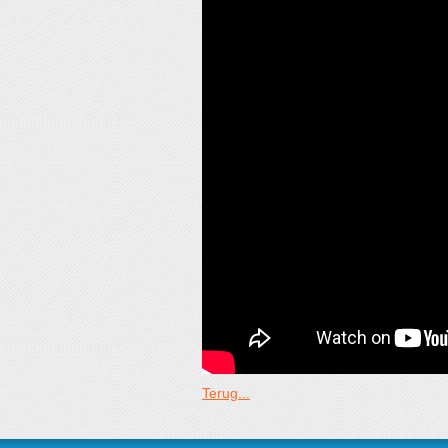
Terug...