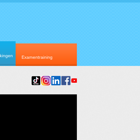
rkingen
Examentraining