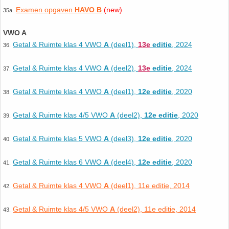
Examen opgaven
HAVO B
(new)
35a.
VWO A
Getal & Ruimte klas 4 VWO
A
(deel1),
13e
editie
, 2024
36.
Getal & Ruimte klas 4 VWO
A
(deel2),
13e
editie
, 2024
37.
Getal & Ruimte klas 4 VWO
A
(deel1),
12e editie
, 2020
38.
Getal & Ruimte klas 4/5 VWO
A
(deel2),
12e editie
, 2020
39.
Getal & Ruimte klas 5 VWO
A
(deel3),
12e editie
, 2020
40.
Getal & Ruimte klas 6 VWO
A
(deel4),
12e editie
, 2020
41.
Getal & Ruimte klas 4 VWO
A
(deel1), 11e editie, 2014
42.
Getal & Ruimte klas 4/5 VWO
A
(deel2), 11e editie, 2014
43.