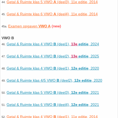
Getal & Ruimte klas 5 VWO
A
(deel3), 11e editie, 2014
44.
Getal & Ruimte klas 6 VWO
A
(deel4), 11e editie, 2014
45.
Examen opgaven
VWO A
(new)
45a.
VWO B
Getal & Ruimte klas 4 VWO
B
(deel1),
13e
editie
, 2024
46.
Getal & Ruimte klas 4 VWO
B
(deel2),
13e
editie
, 2025
47.
Getal & Ruimte klas 4 VWO
B
(deel1),
12e editie
, 2020
48.
Getal & Ruimte klas 4/5 VWO
B
(deel2),
12e editie
, 2020
49.
Getal & Ruimte klas 5 VWO
B
(deel3),
12e editie
, 2021
50.
Getal & Ruimte klas 6 VWO
B
(deel4),
12e editie
, 2021
51.
Getal & Ruimte klas 4 VWO
B
(deel1), 11e editie, 2014
52.