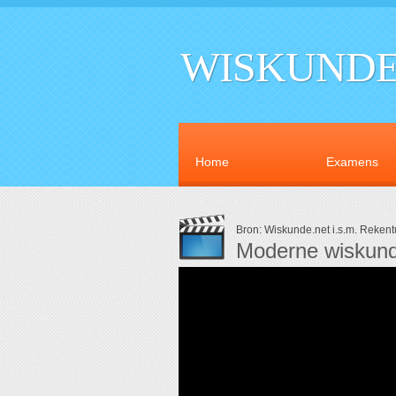
WISKUNDE
Home
Examens
Bron: Wiskunde.net i.s.m. Reken
Moderne wiskund