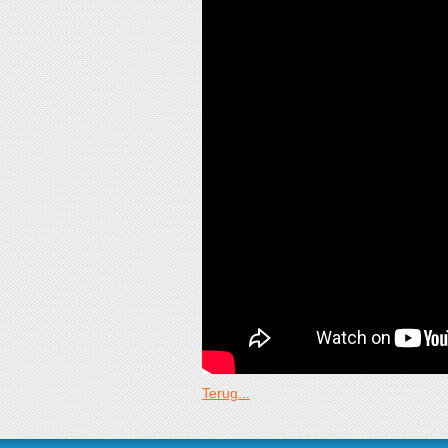
Terug...