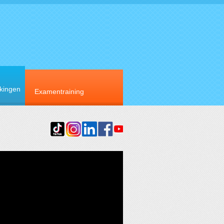
rkingen
Examentraining