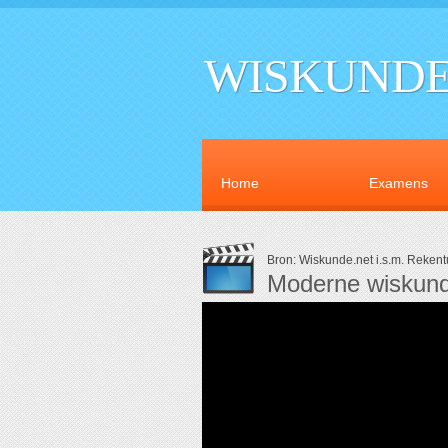
WISKUNDE
Home
Examens
Bron: Wiskunde.net i.s.m. Reken
Moderne wiskund