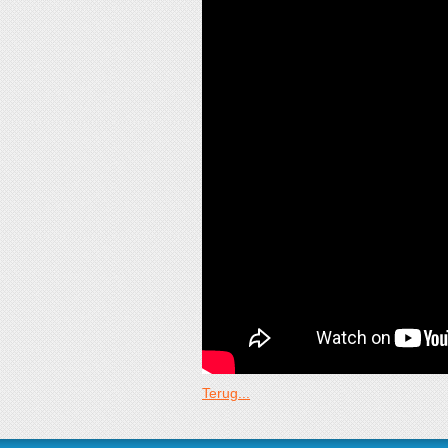
Terug...