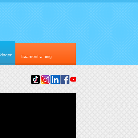
rkingen
Examentraining