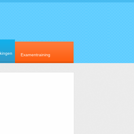
rkingen
Examentraining