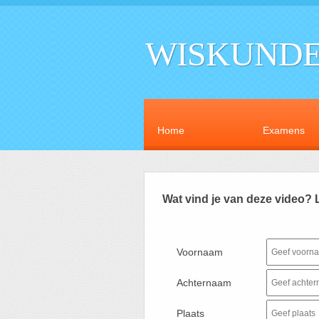
WISKUNDE
Home
Examens
Wat vind je van deze video? 
Voornaam
Achternaam
Plaats