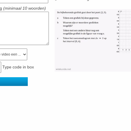
ng
(minimaal 10 woorden)
Type code in box