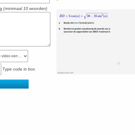
ng
(minimaal 10 woorden)
Type code in box