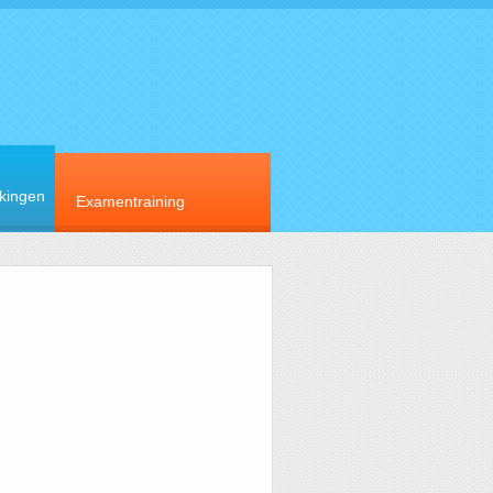
rkingen
Examentraining