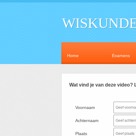
WISKUNDE
Home
Examens
Wat vind je van deze video? 
Voornaam
Achternaam
Plaats