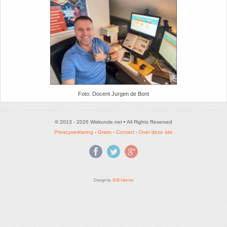
Foto: Docent Jurgen de Bont
© 2013 - 2026 Wiskunde.net • All Rights Reserved
Privacyverklaring
-
Gratis
-
Contact
-
Over deze site
Design by
JDB Internet