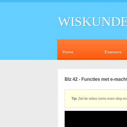
WISKUNDE
Home
Examens
Blz 42 - Functies met e-mach
Tip:
Zet de video soms even stop en 