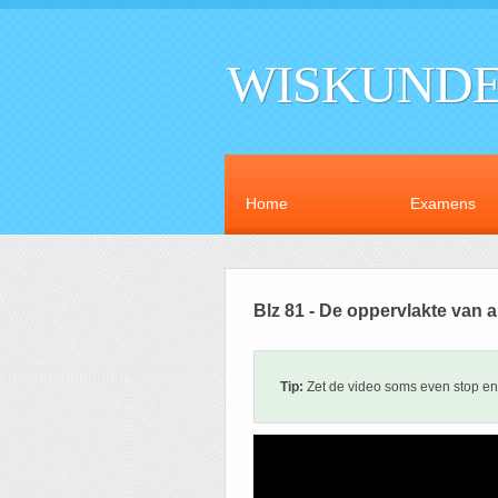
WISKUNDE
Home
Examens
Blz 81 - De oppervlakte van a
Tip:
Zet de video soms even stop en 