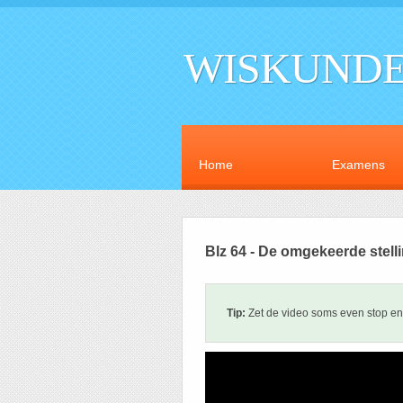
WISKUNDE
Home
Examens
Blz 64 - De omgekeerde stell
Tip:
Zet de video soms even stop en 