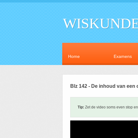
WISKUNDE
Home
Examens
Blz 142 - De inhoud van een c
Tip:
Zet de video soms even stop en 