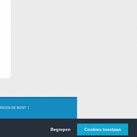
URGEN DE BONT
Begrepen
Cookies toestaan
WISKUNDE.NET © 2013 - 2026