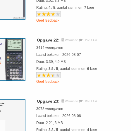
Duur: 3:02, 3.3 MB
Rating:
4 / 5
, aantal stemmen:
7
keer
Geef feedback
Opgave 22:
Wiskunde
HAVO 4 A
3414 weergaven
Laatst bekeken: 2026-08-07
Duur: 3:39, 4.9 MB
Rating:
3.5 / 5
, aantal stemmen:
6
keer
Geef feedback
Opgave 23:
Wiskunde
HAVO 4 A
3078 weergaven
Laatst bekeken: 2026-08-08
Duur: 2:21, 3 MB
Rating:
3.8 / 5
, aantal stemmen:
4
keer