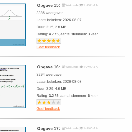
Opgave 15:
Wiskunde
HAVO 4 A
3386 weergaven
Laatst bekeken: 2026-08-07
Duur: 2:15, 2.8 MB
Rating:
4.7 / 5
, aantal stemmen:
3
keer
Geef feedback
Opgave 16:
Wiskunde
HAVO 4 A
3294 weergaven
Laatst bekeken: 2026-08-08
Duur: 3:29, 4.6 MB
Rating:
3.2 / 5
, aantal stemmen:
6
keer
Geef feedback
Opgave 17:
Wiskunde
HAVO 4 A