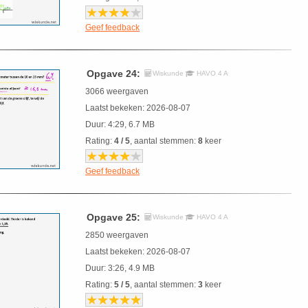
Geef feedback
Opgave 24:
Wiskunde
HAVO 4 A
3066 weergaven
Laatst bekeken: 2026-08-07
Duur: 4:29, 6.7 MB
Rating:
4 / 5
, aantal stemmen:
8
keer
Geef feedback
Opgave 25:
Wiskunde
HAVO 4 A
2850 weergaven
Laatst bekeken: 2026-08-07
Duur: 3:26, 4.9 MB
Rating:
5 / 5
, aantal stemmen:
3
keer