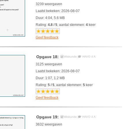
3239 weergaven
Laatst bekeken: 2026-08-07
Duur: 4:04, 5.6 MB
Rating:
4.8 / 5
, aantal stemmen:
4
keer
Geef feedback
Opgave 18:
Wiskunde
HAVO 4 A
3125 weergaven
Laatst bekeken: 2026-08-07
Duur: 1:07, 1.2 MB
Rating:
5 / 5
, aantal stemmen:
5
keer
Geef feedback
Opgave 19:
Wiskunde
HAVO 4 A
3632 weergaven