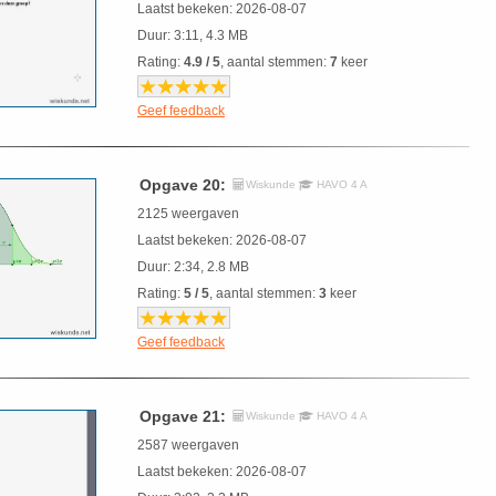
Laatst bekeken: 2026-08-07
Duur: 3:11, 4.3 MB
Rating:
4.9 / 5
, aantal stemmen:
7
keer
Geef feedback
Opgave 20:
Wiskunde
HAVO 4 A
2125 weergaven
Laatst bekeken: 2026-08-07
Duur: 2:34, 2.8 MB
Rating:
5 / 5
, aantal stemmen:
3
keer
Geef feedback
Opgave 21:
Wiskunde
HAVO 4 A
2587 weergaven
Laatst bekeken: 2026-08-07