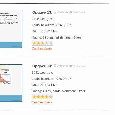
Opgave 13:
Wiskunde
HAVO 4 A
3716 weergaven
Laatst bekeken: 2026-08-07
Duur: 1:58, 2.6 MB
Rating:
3 / 5
, aantal stemmen:
6
keer
Geef feedback
Opgave 14:
Wiskunde
HAVO 4 A
3031 weergaven
Laatst bekeken: 2026-08-07
Duur: 2:17, 3.1 MB
Rating:
4.3 / 5
, aantal stemmen:
3
keer
Geef feedback