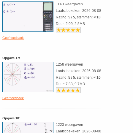
1140 weergaven
Laatst bekeken: 2026-08-08
Rating:
5 / 5
, stemmen:
< 10
Duur: 2:09, 2.5MB
Geef feedback
Opgave 17:
1258 weergaven
Laatst bekeken: 2026-08-08
Rating:
5 / 5
, stemmen:
< 10
Duur: 7:33, 9.7MB
Geef feedback
Opgave 18:
1223 weergaven
Laatst bekeken: 2026-08-08