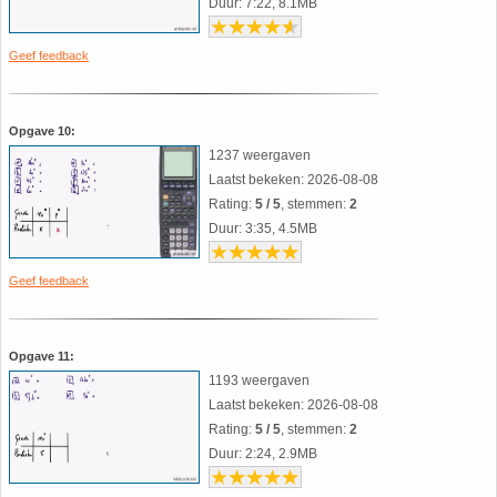
Duur: 7:22, 8.1MB
Geef feedback
Opgave 10:
1237 weergaven
Laatst bekeken: 2026-08-08
Rating:
5 / 5
, stemmen:
2
Duur: 3:35, 4.5MB
Geef feedback
Opgave 11:
1193 weergaven
Laatst bekeken: 2026-08-08
Rating:
5 / 5
, stemmen:
2
Duur: 2:24, 2.9MB