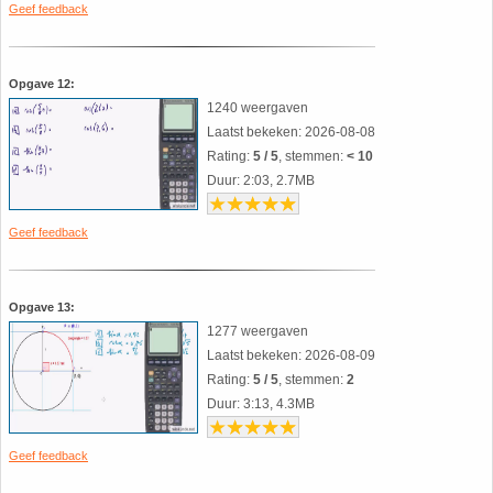
Geef feedback
Opgave 12:
1240 weergaven
Laatst bekeken: 2026-08-08
Rating:
5 / 5
, stemmen:
< 10
Duur: 2:03, 2.7MB
Geef feedback
Opgave 13:
1277 weergaven
Laatst bekeken: 2026-08-09
Rating:
5 / 5
, stemmen:
2
Duur: 3:13, 4.3MB
Geef feedback