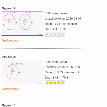
Opgave 14:
1303 weergaven
Laatst bekeken: 2026-08-07
Rating:
0 / 5
, stemmen:
0
Duur: 4:35, 6.7MB
Geef feedback
Opgave 15:
1392 weergaven
Laatst bekeken: 2026-08-08
Rating:
4.5 / 5
, stemmen:
2
Duur: 3:48, 4.7MB
Geef feedback
Opgave 16: