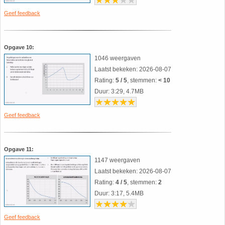
Geef feedback
Opgave 10:
1046 weergaven
Laatst bekeken: 2026-08-07
Rating:
5 / 5
, stemmen:
< 10
Duur: 3:29, 4.7MB
Geef feedback
Opgave 11:
1147 weergaven
Laatst bekeken: 2026-08-07
Rating:
4 / 5
, stemmen:
2
Duur: 3:17, 5.4MB
Geef feedback