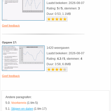
Laatst bekeken: 2026-08-07
Rating:
5 / 5
, stemmen:
3
Duur: 0:53, 1.1MB
Geef feedback
Opgave 17:
1420 weergaven
Laatst bekeken: 2026-08-07
Rating:
4.3 / 5
, stemmen:
4
Duur: 3:58, 6.8MB
Geef feedback
Andere paragrafen:
5.0.
Voorkennis
(1 t/m 5)
5.1.
Stijgen en dalen
(1 t/m 17)