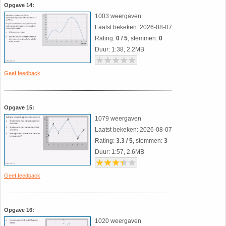
Opgave 14:
1003 weergaven
Laatst bekeken: 2026-08-07
Rating:
0 / 5
, stemmen:
0
Duur: 1:38, 2.2MB
Geef feedback
Opgave 15:
1079 weergaven
Laatst bekeken: 2026-08-07
Rating:
3.3 / 5
, stemmen:
3
Duur: 1:57, 2.6MB
Geef feedback
Opgave 16:
1020 weergaven