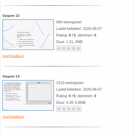
Opgave 12:
960 weergaven
Laatst bekeken: 2026-08-07
Rating:
0 / 5
, stemmen:
0
Duur: 1:31, 2MB
Geef feedback
Opgave 13:
1010 weergaven
Laatst bekeken: 2026-08-07
Rating:
0 / 5
, stemmen:
0
Duur: 4:30, 6.8MB
Geef feedback