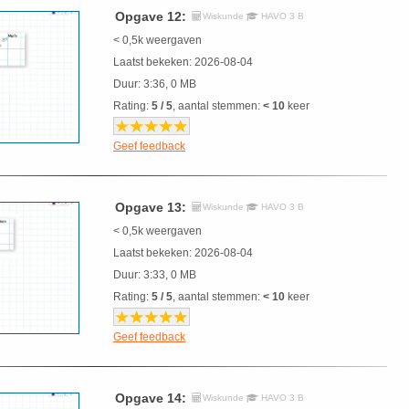
Opgave 12:
Wiskunde
HAVO 3 B
< 0,5k weergaven
Laatst bekeken: 2026-08-04
Duur: 3:36, 0 MB
Rating:
5 / 5
, aantal stemmen:
< 10
keer
Geef feedback
Opgave 13:
Wiskunde
HAVO 3 B
< 0,5k weergaven
Laatst bekeken: 2026-08-04
Duur: 3:33, 0 MB
Rating:
5 / 5
, aantal stemmen:
< 10
keer
Geef feedback
Opgave 14:
Wiskunde
HAVO 3 B