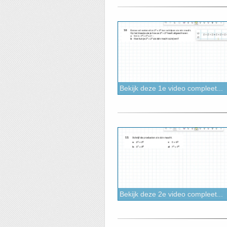
Bekijk deze 1e video compleet...
Bekijk deze 2e video compleet...