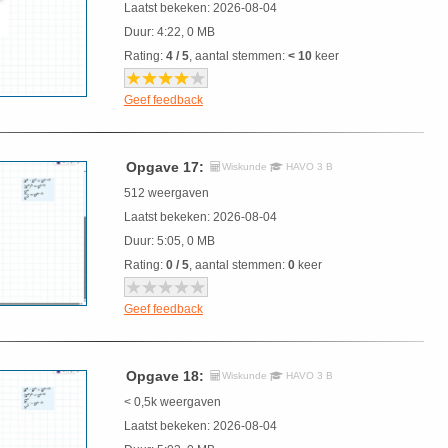
Laatst bekeken: 2026-08-04
Duur: 4:22, 0 MB
Rating:
4 / 5
, aantal stemmen:
< 10
keer
Geef feedback
Opgave 17:
Wiskunde
HAVO 3 B
512 weergaven
Laatst bekeken: 2026-08-04
Duur: 5:05, 0 MB
Rating:
0 / 5
, aantal stemmen:
0
keer
Geef feedback
Opgave 18:
Wiskunde
HAVO 3 B
< 0,5k weergaven
Laatst bekeken: 2026-08-04