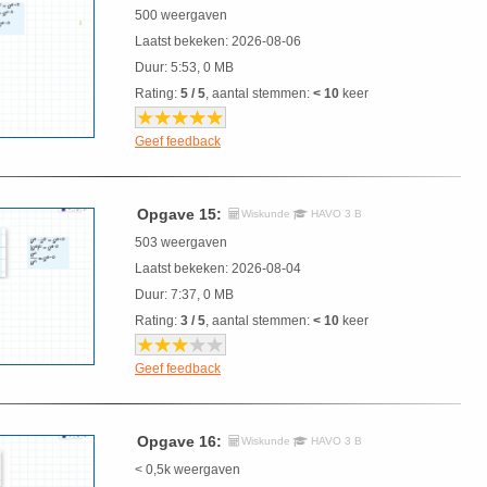
500 weergaven
Laatst bekeken: 2026-08-06
Duur: 5:53, 0 MB
Rating:
5 / 5
, aantal stemmen:
< 10
keer
Geef feedback
Opgave 15:
Wiskunde
HAVO 3 B
503 weergaven
Laatst bekeken: 2026-08-04
Duur: 7:37, 0 MB
Rating:
3 / 5
, aantal stemmen:
< 10
keer
Geef feedback
Opgave 16:
Wiskunde
HAVO 3 B
< 0,5k weergaven