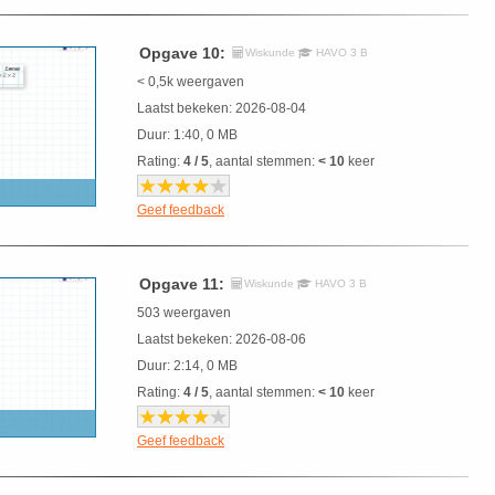
Opgave 10:
Wiskunde
HAVO 3 B
< 0,5k weergaven
Laatst bekeken: 2026-08-04
Duur: 1:40, 0 MB
Rating:
4 / 5
, aantal stemmen:
< 10
keer
Geef feedback
Opgave 11:
Wiskunde
HAVO 3 B
503 weergaven
Laatst bekeken: 2026-08-06
Duur: 2:14, 0 MB
Rating:
4 / 5
, aantal stemmen:
< 10
keer
Geef feedback