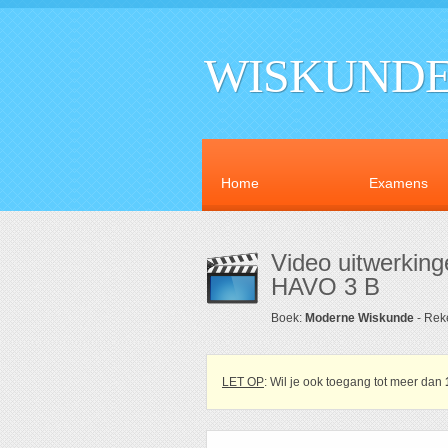
WISKUNDE
Home
Examens
Video uitwerkin
HAVO 3 B
Boek:
Moderne Wiskunde
- Rek
LET OP
: Wil je ook toegang tot meer dan