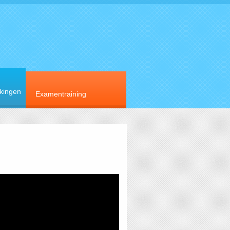
rkingen
Examentraining