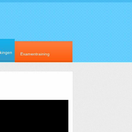
rkingen
Examentraining