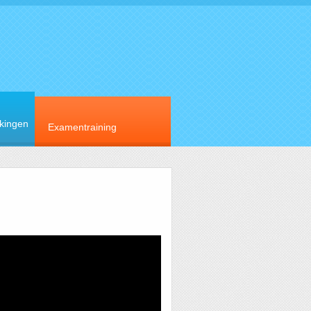
rkingen
Examentraining