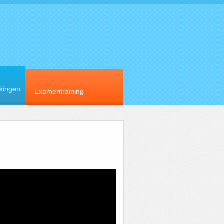
rkingen
Examentraining