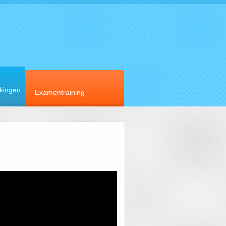
rkingen
Examentraining