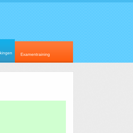
rkingen
Examentraining