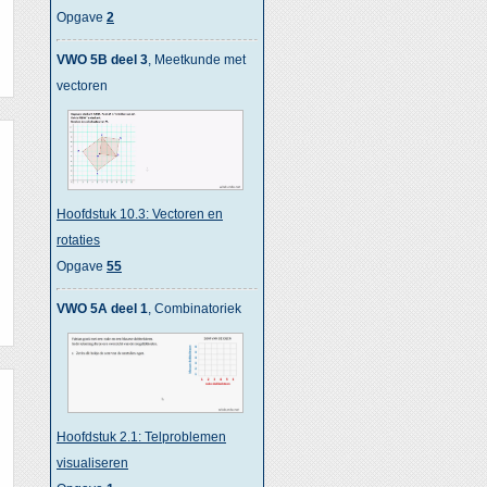
Opgave
2
VWO 5B deel 3
, Meetkunde met
vectoren
Hoofdstuk 10.3: Vectoren en
rotaties
Opgave
55
VWO 5A deel 1
, Combinatoriek
Hoofdstuk 2.1: Telproblemen
visualiseren