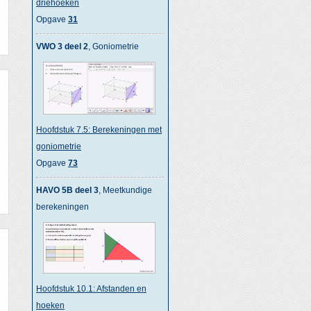
driehoeken
Opgave
31
VWO 3 deel 2
, Goniometrie
Hoofdstuk 7.5: Berekeningen met
goniometrie
Opgave
73
HAVO 5B deel 3
, Meetkundige
berekeningen
Hoofdstuk 10.1: Afstanden en
hoeken