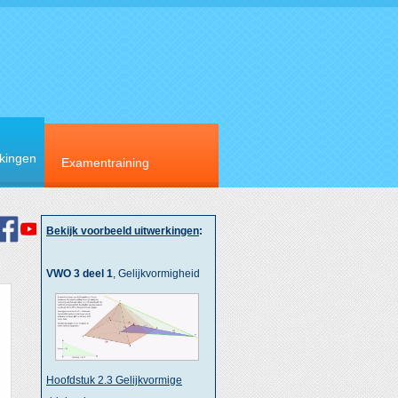
rkingen
Examentraining
Bekijk voorbeeld uitwerkingen
:
VWO 3 deel 1
, Gelijkvormigheid
Hoofdstuk 2.3 Gelijkvormige