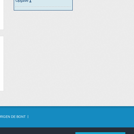
Opgave
1
URGEN DE BONT