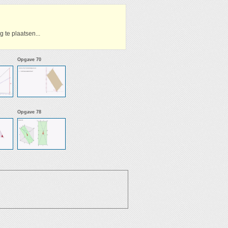
 te plaatsen...
Opgave 70
Opgave 78