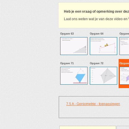
Heb je een vraag of opmerking over de
Laat ons weten wat je van deze video en 
Opgave 63
Opgave 64
Opgave
Opgave 71
Opgave 72
Opgave
7.5 A - Goniometrie - toepassingen