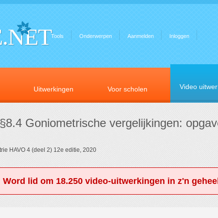
.NET
Tools
Onderwerpen
Aanmelden
Inloggen
Video uitwe
Uitwerkingen
Voor scholen
 §8.4 Goniometrische vergelijkingen: opgav
rie HAVO 4 (deel 2) 12e editie, 2020
. Word lid om 18.250 video-uitwerkingen in z'n geheel