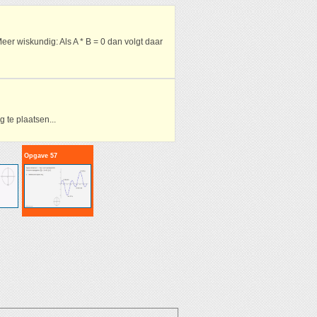
Meer wiskundig: Als A * B = 0 dan volgt daar
 te plaatsen...
Opgave 57