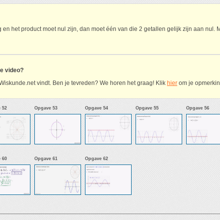
 en het product moet nul zijn, dan moet één van die 2 getallen gelijk zijn aan nul. 
ze video?
Wiskunde.net vindt. Ben je tevreden? We horen het graag! Klik
hier
om je opmerking
 52
Opgave 53
Opgave 54
Opgave 55
Opgave 56
 60
Opgave 61
Opgave 62