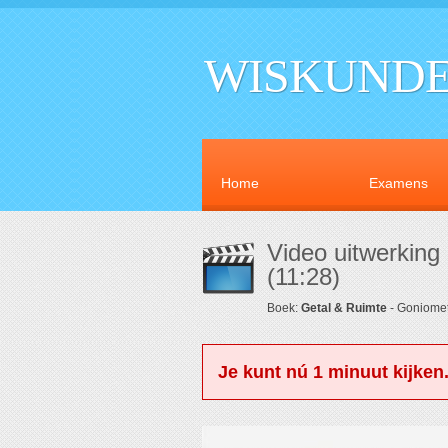
WISKUNDE
Home
Examens
Video uitwerking
(11:28)
Boek:
Getal & Ruimte
- Goniomet
Je kunt nú 1 minuut kijken