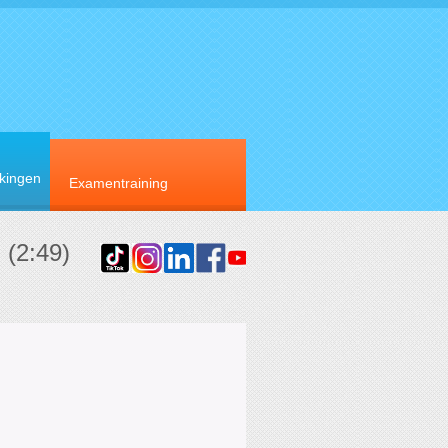
rkingen
Examentraining
 (2:49)