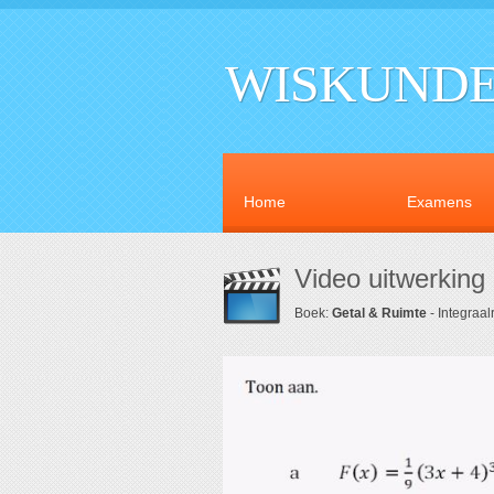
WISKUNDE
Home
Examens
Video uitwerking 
Boek:
Getal & Ruimte
- Integraa