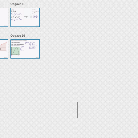
Opgave 8
Opgave 16