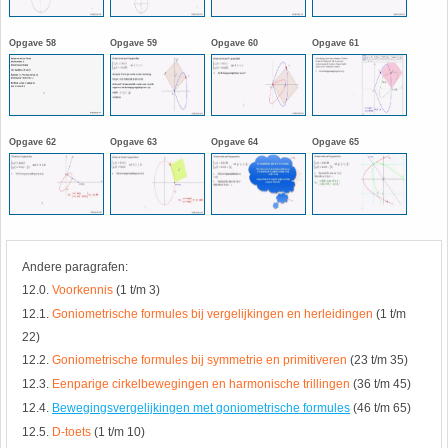
HAVO 5B - Hoofdstuk 10 - Meetkundige
berekeningen
Opgave 58
Opgave 59
Opgave 60
Opgave 61
18. Matrices
VWO
19. Omtrek cirkel
Opgave 62
Opgave 63
Opgave 64
Opgave 65
(Nog geen toetsen)
20. Oppervlakte cilinder
21. Oppervlakte cirkel
22. Oppervlakte driehoek
Andere paragrafen:
12.0.
Voorkennis
(1 t/m 3)
23. Oppervlakte kegel
12.1.
Goniometrische formules bij vergelijkingen en herleidingen
(1 t/m
22)
24. Oppervlakte parallellogram
12.2.
Goniometrische formules bij symmetrie en primitiveren
(23 t/m 35)
12.3.
Eenparige cirkelbewegingen en harmonische trillingen
(36 t/m 45)
25. Oppervlakte trapezium
12.4.
Bewegingsvergelijkingen met goniometrische formules
(46 t/m 65)
12.5.
D-toets
(1 t/m 10)