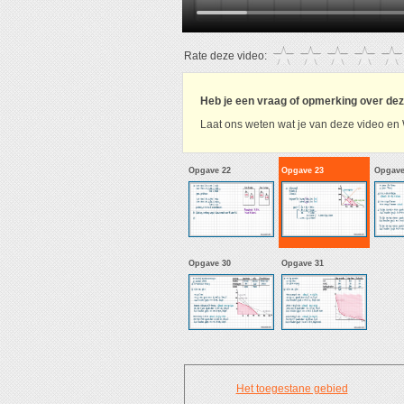
Rate deze video:
Heb je een vraag of opmerking over de
Laat ons weten wat je van deze video en 
Opgave 22
Opgave 23
Opgave
Opgave 30
Opgave 31
Het toegestane gebied