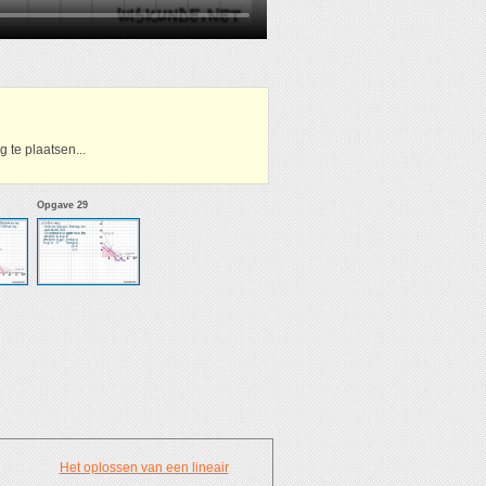
 te plaatsen...
Opgave 29
Het oplossen van een lineair