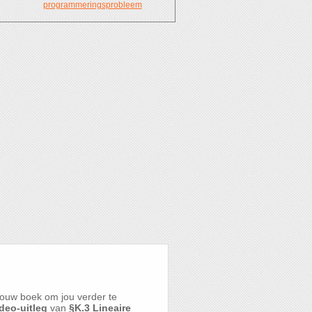
programmeringsprobleem
ouw boek om jou verder te
deo-uitleg
van
§K.3 Lineaire