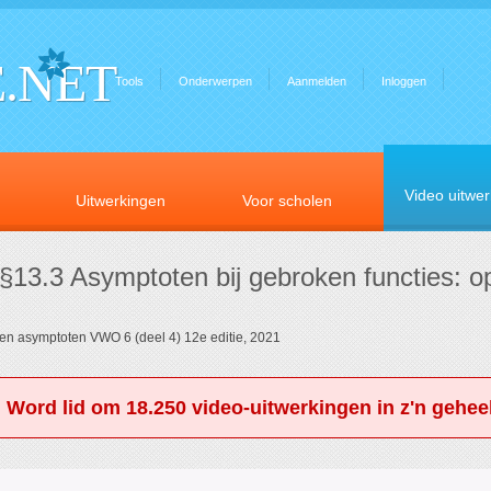
.NET
Tools
Onderwerpen
Aanmelden
Inloggen
Video uitwe
Uitwerkingen
Voor scholen
 §13.3 Asymptoten bij gebroken functies: 
 en asymptoten VWO 6 (deel 4) 12e editie, 2021
. Word lid om 18.250 video-uitwerkingen in z'n geheel