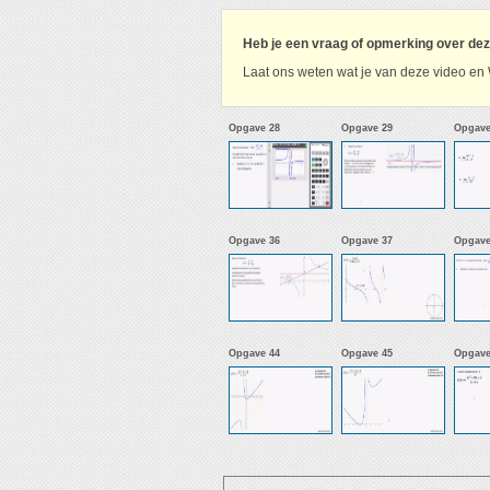
Heb je een vraag of opmerking over de
Laat ons weten wat je van deze video en 
Opgave 28
Opgave 29
Opgave
Opgave 36
Opgave 37
Opgave
Opgave 44
Opgave 45
Opgave