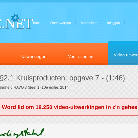
.NET
Tools
Onderwerpen
Aanmelden
Inloggen
Video uitwe
Uitwerkingen
Voor scholen
 §2.1 Kruisproducten: opgave 7 - (1:46)
rmigheid HAVO 3 (deel 1) 10e editie, 2014
. Word lid om 18.250 video-uitwerkingen in z'n geheel