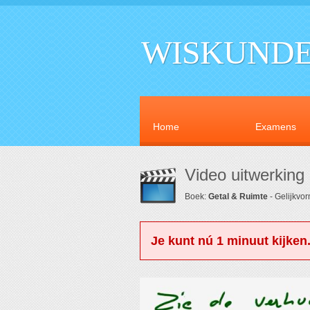
WISKUNDE
Home
Examens
Video uitwerking
Boek:
Getal & Ruimte
- Gelijkvo
Je kunt nú 1 minuut kijken