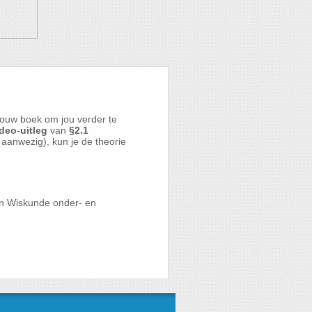
ouw boek om jou verder te
deo-uitleg
van
§2.1
n aanwezig), kun je de theorie
en Wiskunde onder- en