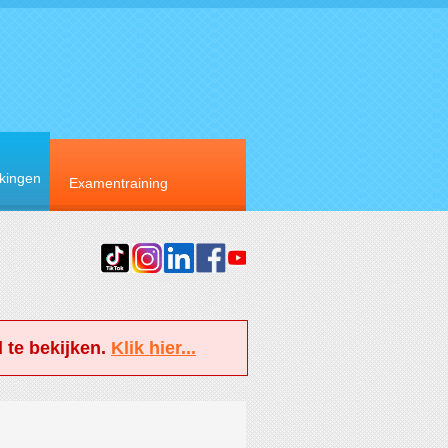
rkingen
Examentraining
 te bekijken.
Klik hier...