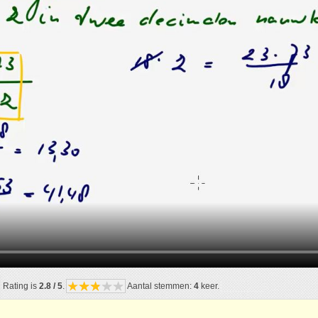
Rating is
2.8 / 5
.
Aantal stemmen:
4
keer.