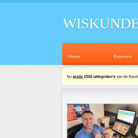
WISKUNDE
Home
Examens
Nu
gratis
2500 uitlegvideo's
van de theori