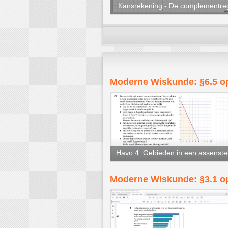
Kansrekening - De complementre
Moderne Wiskunde: §6.5 o
Havo 4: Gebieden in een assenstel
Moderne Wiskunde: §3.1 op