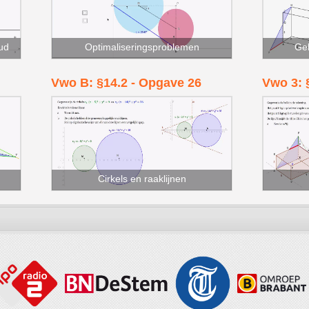
oud
Optimaliseringsproblemen
Gel
Vwo B: §14.2 - Opgave 26
Vwo 3: 
Cirkels en raaklijnen