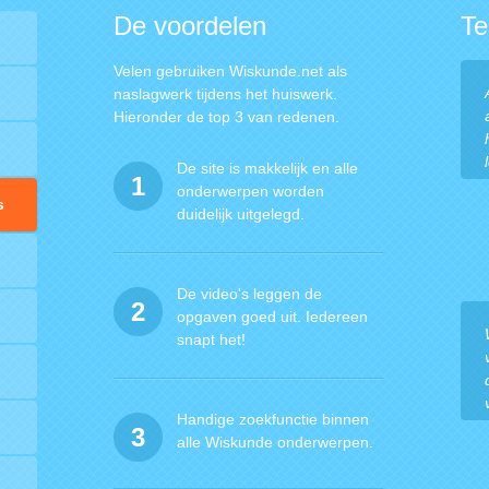
De voordelen
Te
Velen gebruiken Wiskunde.net als
naslagwerk tijdens het huiswerk.
Hieronder de top 3 van redenen.
De site is makkelijk en alle
1
onderwerpen worden
s
duidelijk uitgelegd.
De video's leggen de
2
opgaven goed uit. Iedereen
snapt het!
Handige zoekfunctie binnen
3
alle Wiskunde onderwerpen.