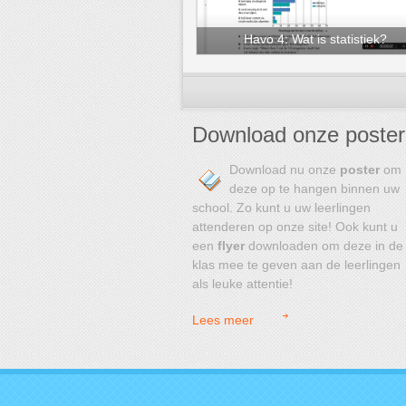
Havo 4: Wat is statistiek?
Download onze poster
Download nu onze
poster
om
deze op te hangen binnen uw
school. Zo kunt u uw leerlingen
attenderen op onze site! Ook kunt u
een
flyer
downloaden om deze in de
klas mee te geven aan de leerlingen
als leuke attentie!
Lees meer