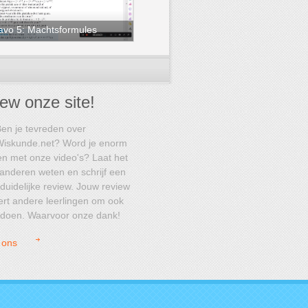
avo 5: Machtsformules
ew onze site!
en je tevreden over
Wiskunde.net? Word je enorm
n met onze video's? Laat het
anderen weten en schrijf een
duidelijke review. Jouw review
ert andere leerlingen om ook
 doen. Waarvoor onze dank!
 ons