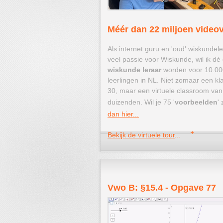
Méér dan 22 miljoen video
Als internet guru en 'oud' wiskundel
veel passie voor Wiskunde, wil ik dé
wiskunde leraar
worden voor 10.00
leerlingen in NL. Niet zomaar een kl
30, maar een virtuele classroom van
duizenden. Wil je 75 '
voorbeelden
'
dan hier...
Bekijk de virtuele tour
...
Vwo B: §15.4 - Opgave 77