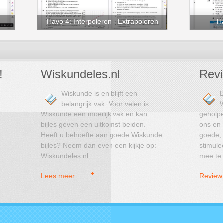
Havo 4: Interpoleren - Extrapoleren
H
!
Wiskundeles.nl
Revi
Wiskunde is en blijft een
B
belangrijk vak. Voor velen is
Wiskunde een moeilijk vak en kan
geholpe
bijles geven een uitkomst beiden.
ons en 
Heeft u behoefte aan goede Wiskunde
goede, 
bijles? Neem dan even een kijkje op:
stimule
Wiskundeles.nl.
mee te
Lees meer
Review