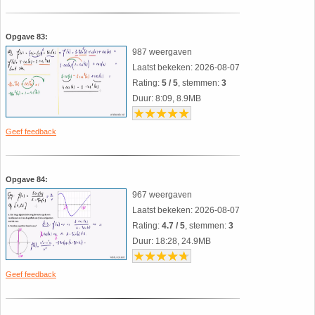
Opgave 83:
987 weergaven
Laatst bekeken: 2026-08-07
Rating:
5 / 5
, stemmen:
3
Duur: 8:09, 8.9MB
Geef feedback
Opgave 84:
967 weergaven
Laatst bekeken: 2026-08-07
Rating:
4.7 / 5
, stemmen:
3
Duur: 18:28, 24.9MB
Geef feedback