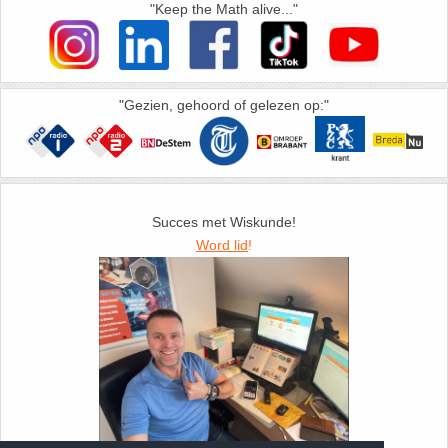
"Keep the Math alive..."
"Gezien, gehoord of gelezen op:"
Succes met Wiskunde!
Word lid
!