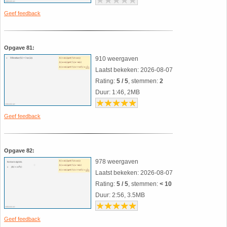
Geef feedback
Opgave 81:
910 weergaven
Laatst bekeken: 2026-08-07
Rating:
5 / 5
, stemmen:
2
Duur: 1:46, 2MB
Geef feedback
Opgave 82:
978 weergaven
Laatst bekeken: 2026-08-07
Rating:
5 / 5
, stemmen:
< 10
Duur: 2:56, 3.5MB
Geef feedback