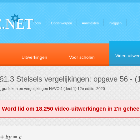
.NET
Tools
Onderwerpen
Aanmelden
Inloggen
Video uitwe
Uitwerkingen
Voor scholen
§1.3 Stelsels vergelijkingen: opgave 56 - (
 grafieken en vergelijkingen HAVO 4 (deel 1) 12e editie, 2020
. Word lid om 18.250 video-uitwerkingen in z'n geheel