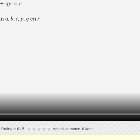
Rating is
0 / 5
.
Aantal stemmen:
0
keer.