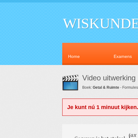
WISKUNDE
Home
Examens
Video uitwerking 
Boek:
Getal & Ruimte
- Formules,
Je kunt nú 1 minuut kijken