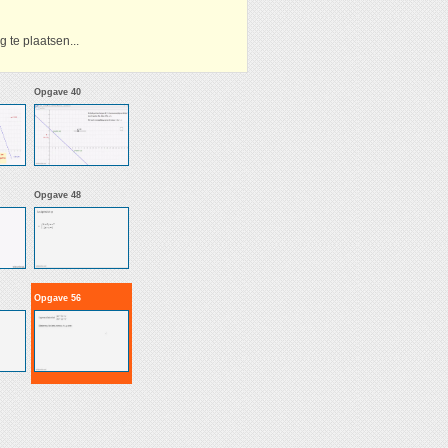
 te plaatsen...
Opgave 40
Opgave 48
Opgave 56