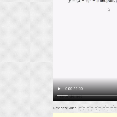
Rate deze video: