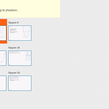
 te plaatsen...
Opgave 8
Opgave 16
Opgave 24