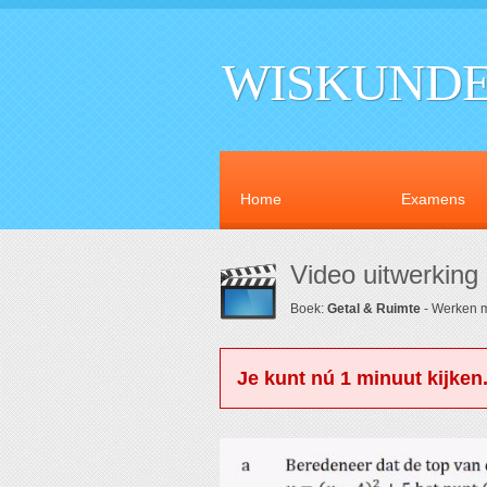
WISKUNDE
Home
Examens
Video uitwerking
Boek:
Getal & Ruimte
- Werken m
Je kunt nú 1 minuut kijken