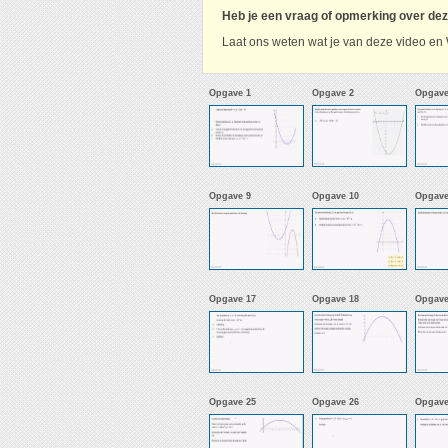
Heb je een vraag of opmerking over de
Laat ons weten wat je van deze video en 
Opgave 1
Opgave 2
Opgave
Opgave 9
Opgave 10
Opgave
Opgave 17
Opgave 18
Opgave
Opgave 25
Opgave 26
Opgave