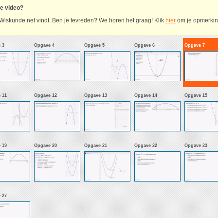
ze video?
Wiskunde.net vindt. Ben je tevreden? We horen het graag! Klik
hier
om je opmerking
 3
Opgave 4
Opgave 5
Opgave 6
Opgave 7
 11
Opgave 12
Opgave 13
Opgave 14
Opgave 15
 19
Opgave 20
Opgave 21
Opgave 22
Opgave 23
 27