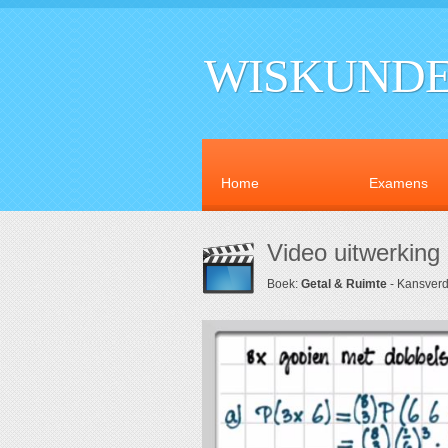
WISKUNDE
Home
Examens
Video uitwerking 
Boek:
Getal & Ruimte
- Kansverd