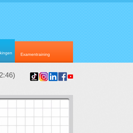
rkingen
Examentraining
2:46)