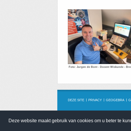
Foto: Jurgen de Bont - Docent Wiskunde - Br
DEZE SITE
PRIVACY
GEOGEBRA
G
Deze website maakt gebruik van cookies om u beter te ku