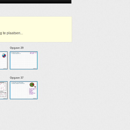
 te plaatsen...
Opgave 29
Opgave 37