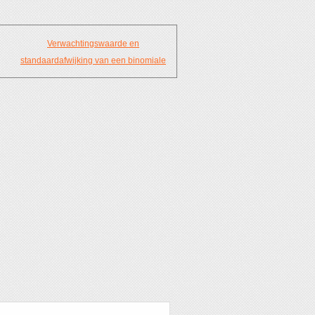
Verwachtingswaarde en
standaardafwijking van een binomiale