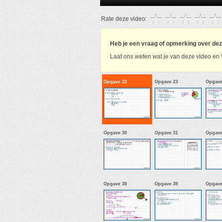
Rate deze video:
Heb je een vraag of opmerking over de
Laat ons weten wat je van deze video en 
Opgave 22
Opgave 23
Opgave
Opgave 30
Opgave 31
Opgave
Opgave 38
Opgave 39
Opgave