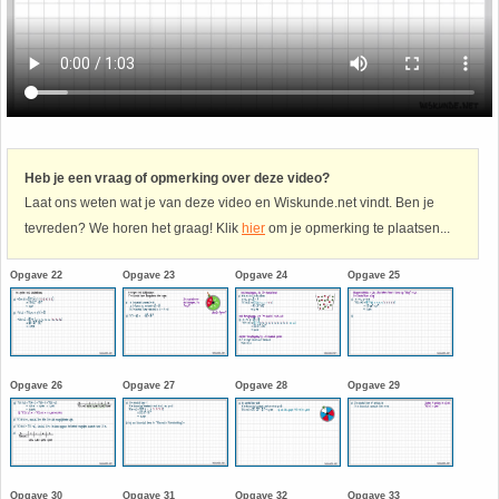
Havo
9. Het getal van Euler
HAVO 4A - Hoofdstuk 5 - Lineaire verbanden
10. Inhoud bol
HAVO 4B - Hoofdstuk 4 - Werken met formules
11. Inhoud cilinder
Heb je een vraag of opmerking over deze video?
Laat ons weten wat je van deze video en Wiskunde.net vindt. Ben je
HAVO 4B - Hoofdstuk 5 - Machten, exponenten
12. Inhoud kegel
tevreden? We horen het graag! Klik
hier
om je opmerking te plaatsen...
en logaritmen
13. Inhoud piramide
Opgave 22
Opgave 23
Opgave 24
Opgave 25
HAVO 4B - Hoofdstuk 6 - De afgeleide functie
14. Inhoud prisma
HAVO 5B - Hoofdstuk 7 - Lijnen en cirkels
15. Lijn door 2 gegeven punten
Opgave 26
Opgave 27
Opgave 28
Opgave 29
HAVO 5B - Hoofdstuk 8 - Goniometrie
16. Logaritmen
HAVO 5B - Hoofdstuk 9 - Exponentiële verbanden
17. Machten
Opgave 30
Opgave 31
Opgave 32
Opgave 33