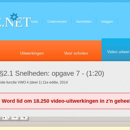
.NET
Tools
Onderwerpen
Aanmelden
Inloggen
Video uitwe
Uitwerkingen
Voor scholen
 §2.1 Snelheden: opgave 7 - (1:20)
ide functie VWO 4 (deel 1) 11e editie, 2014
. Word lid om 18.250 video-uitwerkingen in z'n geheel