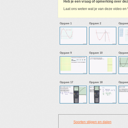
Heb je een vraag of opmerking over de
Laat ons weten wat je van deze video en 
Opgave 1
Opgave 2
Opgave
Opgave 9
Opgave 10
Opgave
Opgave 17
Opgave 18
Opgave
Soorten stijgen en dalen