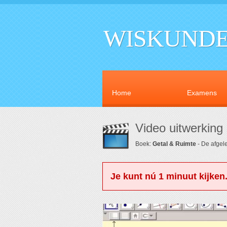
WISKUNDE
Home
Examens
Video uitwerking
Boek:
Getal & Ruimte
- De afgele
Je kunt nú 1 minuut kijken