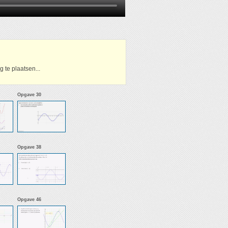
 te plaatsen...
Opgave 30
Opgave 38
Opgave 46