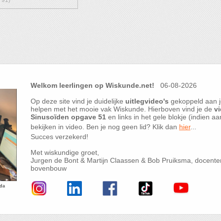
Welkom leerlingen op Wiskunde.net!
06-08-2026
Op deze site vind je duidelijke
uitlegvideo's
gekoppeld aan j
helpen met het mooie vak Wiskunde. Hierboven vind je de
vi
Sinusoïden opgave 51
en links in het gele blokje (indien a
bekijken in video. Ben je nog geen lid? Klik dan
hier
...
Succes verzekerd!
Met wiskundige groet,
Jurgen de Bont & Martijn Claassen & Bob Pruiksma, docent
bovenbouw
eda