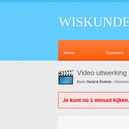
WISKUNDE
Home
Examens
Video uitwerking
Boek:
Getal & Ruimte
- Goniomet
Je kunt nú 1 minuut kijken