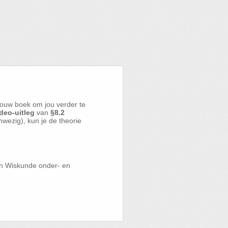
ouw boek om jou verder te
deo-uitleg
van
§8.2
anwezig), kun je de theorie
en Wiskunde onder- en