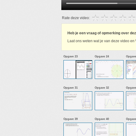
Rate deze video:
Heb je een vraag of opmerking over de
Laat ons weten wat je van deze video en 
Opgave 23
Opgave 24
Opgave
Opgave 31
Opgave 32
Opgave
Opgave 39
Opgave 40
Opgave