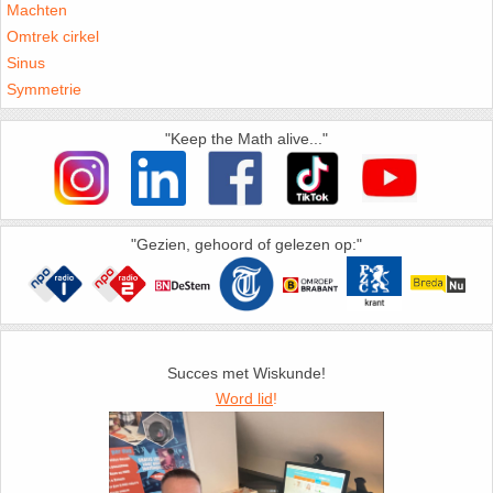
Machten
Omtrek cirkel
Sinus
Symmetrie
"Keep the Math alive..."
"Gezien, gehoord of gelezen op:"
Succes met Wiskunde!
Word lid
!